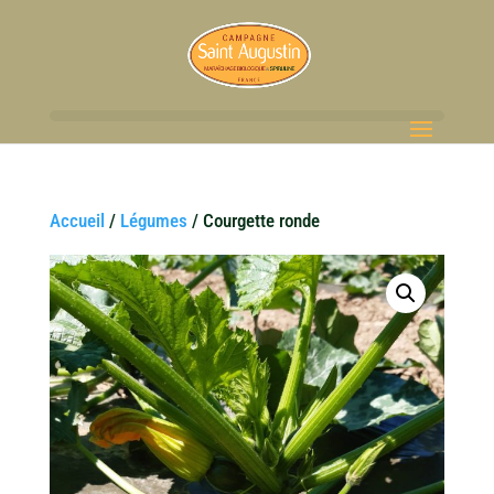
Accueil
/
Légumes
/ Courgette ronde