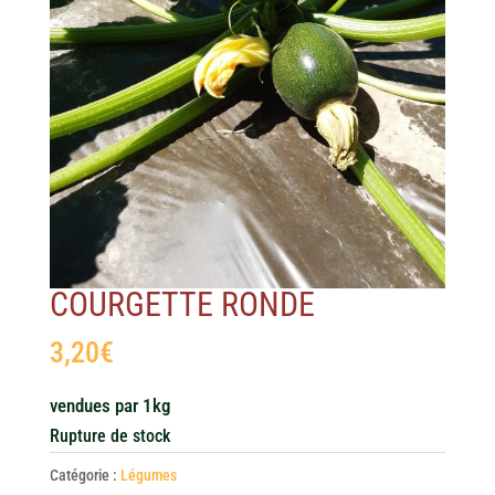
COURGETTE RONDE
3,20
€
vendues par 1kg
Rupture de stock
Catégorie :
Légumes