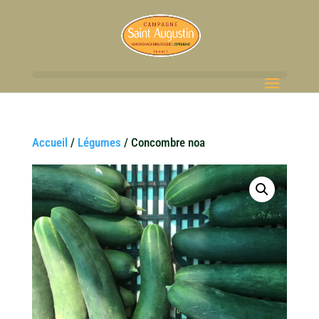
Accueil
/
Légumes
/ Concombre noa